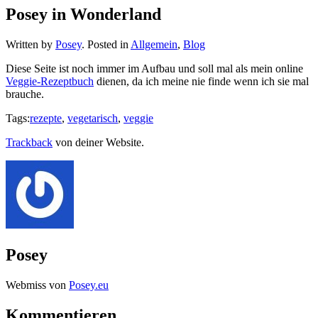
Posey in Wonderland
Written by
Posey
. Posted in
Allgemein
,
Blog
Diese Seite ist noch immer im Aufbau und soll mal als mein online
Veggie-Rezeptbuch
dienen, da ich meine nie finde wenn ich sie mal
brauche.
Tags:
rezepte
,
vegetarisch
,
veggie
Trackback
von deiner Website.
Posey
Webmiss von
Posey.eu
Kommentieren