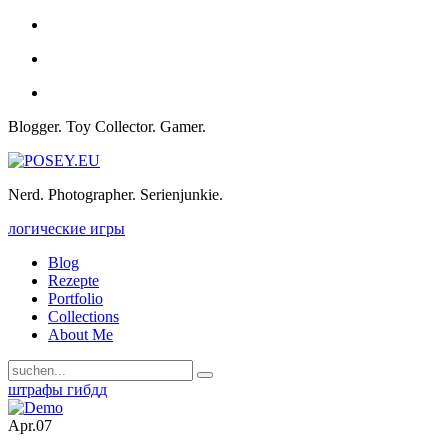
Blogger. Toy Collector. Gamer.
Nerd. Photographer. Serienjunkie.
логические игры
Blog
Rezepte
Portfolio
Collections
About Me
штрафы гибдд
Apr.
07