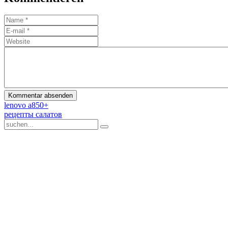
lenovo a850+
рецепты салатов