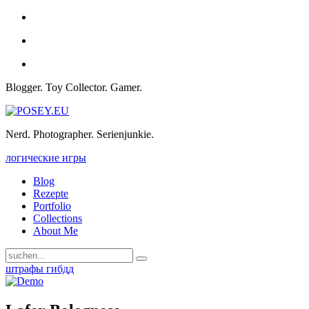
Blogger. Toy Collector. Gamer.
Nerd. Photographer. Serienjunkie.
логические игры
Blog
Rezepte
Portfolio
Collections
About Me
штрафы гибдд