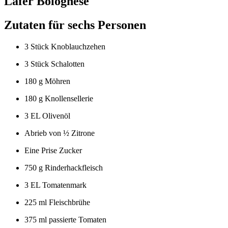
Lafer Bolognese
Zutaten für sechs Personen
3 Stück Knoblauchzehen
3 Stück Schalotten
180 g Möhren
180 g Knollensellerie
3 EL Olivenöl
Abrieb von ½ Zitrone
Eine Prise Zucker
750 g Rinderhackfleisch
3 EL Tomatenmark
225 ml Fleischbrühe
375 ml passierte Tomaten